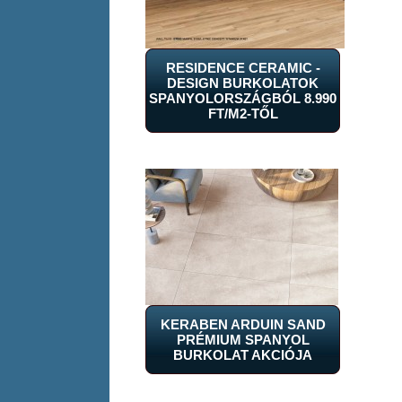
RESIDENCE CERAMIC -
DESIGN BURKOLATOK
SPANYOLORSZÁGBÓL 8.990
FT/M2-TŐL
KERABEN ARDUIN SAND
PRÉMIUM SPANYOL
BURKOLAT AKCIÓJA