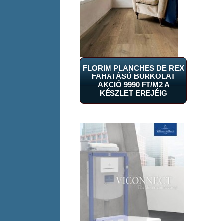
FLORIM PLANCHES DE REX
FAHATÁSÚ BURKOLAT
AKCIÓ 9990 FT/M2 A
KÉSZLET EREJÉIG