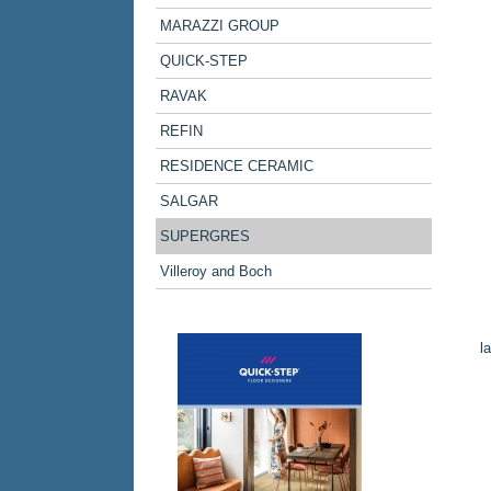
MARAZZI GROUP
QUICK-STEP
RAVAK
REFIN
RESIDENCE CERAMIC
SALGAR
SUPERGRES
Villeroy and Boch
l