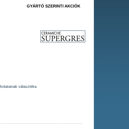
GYÁRTÓ SZERINTI AKCIÓK
rkolatainak választéka