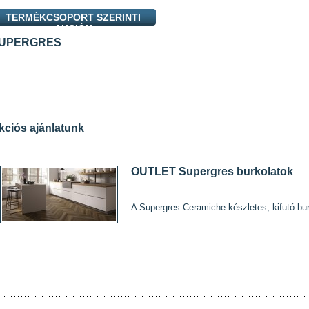
TERMÉKCSOPORT SZERINTI
AKCIÓK
UPERGRES
kciós ajánlatunk
OUTLET Supergres burkolatok
A Supergres Ceramiche készletes, kifutó bu