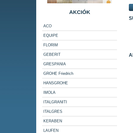
AKCIÓK
S
ACO
EQUIPE
FLORIM
GEBERIT
A
GRESPANIA
GROHE Friedrich
HANSGROHE
IMOLA
ITALGRANITI
ITALGRES
KERABEN
LAUFEN