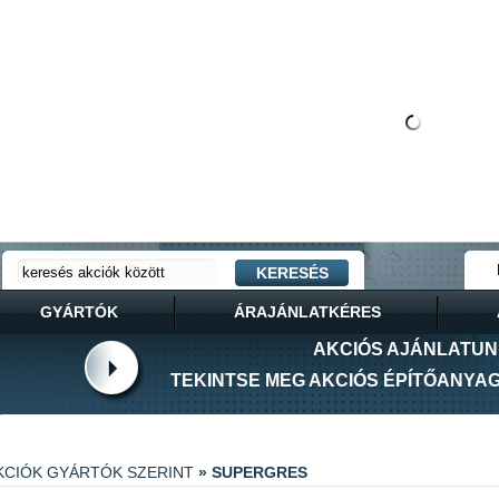
GYÁRTÓK
ÁRAJÁNLATKÉRES
AKCIÓS AJÁNLATU
TEKINTSE MEG AKCIÓS ÉPÍTŐANYA
KCIÓK GYÁRTÓK SZERINT
» SUPERGRES