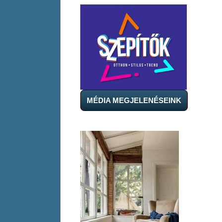
MÉDIA MEGJELENÉSEINK